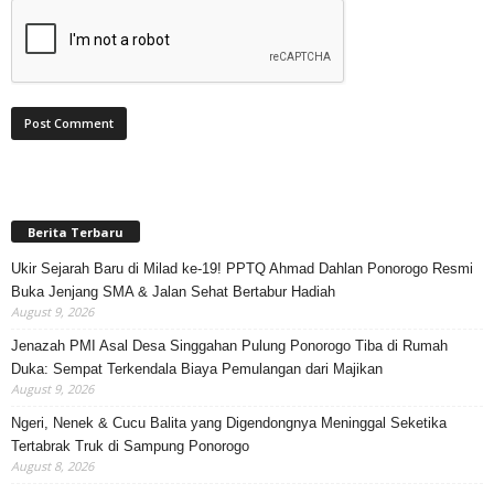
Berita Terbaru
Ukir Sejarah Baru di Milad ke-19! PPTQ Ahmad Dahlan Ponorogo Resmi
Buka Jenjang SMA & Jalan Sehat Bertabur Hadiah
August 9, 2026
Jenazah PMI Asal Desa Singgahan Pulung Ponorogo Tiba di Rumah
Duka: Sempat Terkendala Biaya Pemulangan dari Majikan
August 9, 2026
Ngeri, Nenek & Cucu Balita yang Digendongnya Meninggal Seketika
Tertabrak Truk di Sampung Ponorogo
August 8, 2026