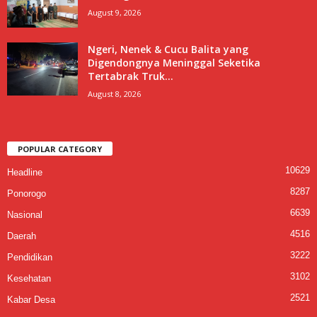
August 9, 2026
Ngeri, Nenek & Cucu Balita yang
Digendongnya Meninggal Seketika
Tertabrak Truk...
August 8, 2026
POPULAR CATEGORY
10629
Headline
8287
Ponorogo
6639
Nasional
4516
Daerah
3222
Pendidikan
3102
Kesehatan
2521
Kabar Desa