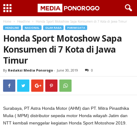
Home
Headline
Honda Sport Motoshow Sapa Konsumen di 7 Kota di Jawa Timur
HEADLINE
NASIONAL
OLAH RAGA
PARIWISATA
Honda Sport Motoshow Sapa
Konsumen di 7 Kota di Jawa
Timur
By
Redaksi Media Ponorogo
-
June 30, 2019
0
Surabaya, PT Astra Honda Motor (AHM) dan PT. Mitra Pinasthika
Mulia ( MPM) distributor sepeda motor Honda wilayah Jatim dan
NTT kembali menggelar kegiatan Honda Sport Motoshow 2019.