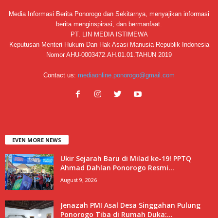
Media Informasi Berita Ponorogo dan Sekitarnya, menyajikan informasi
berita menginspirasi, dan bermanfaat.
PT. LIN MEDIA ISTIMEWA
Keputusan Menteri Hukum Dan Hak Asasi Manusia Republik Indonesia
Nomor AHU-0003472.AH.01.01.TAHUN 2019
Contact us:
mediaonline.ponorogo@gmail.com
EVEN MORE NEWS
Ukir Sejarah Baru di Milad ke-19! PPTQ
Ahmad Dahlan Ponorogo Resmi...
August 9, 2026
Jenazah PMI Asal Desa Singgahan Pulung
Ponorogo Tiba di Rumah Duka:...