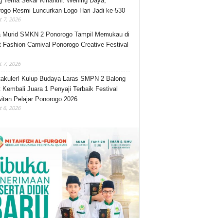
 Tema Sekar Kinanthi: Wening Daya,
ogo Resmi Luncurkan Logo Hari Jadi ke-530
 7, 2026
 Murid SMKN 2 Ponorogo Tampil Memukau di
t Fashion Carnival Ponorogo Creative Festival
 7, 2026
akuler! Kulup Budaya Laras SMPN 2 Balong
 Kembali Juara 1 Penyaji Terbaik Festival
itan Pelajar Ponorogo 2026
 6, 2026