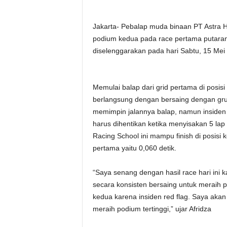
Jakarta- Pebalap muda binaan PT Astra 
podium kedua pada race pertama putaran 
diselenggarakan pada hari Sabtu, 15 Mei 2
Memulai balap dari grid pertama di posis
berlangsung dengan bersaing dengan gru
memimpin jalannya balap, namun insiden
harus dihentikan ketika menyisakan 5 lap 
Racing School ini mampu finish di posisi
pertama yaitu 0,060 detik.
“Saya senang dengan hasil race hari in
secara konsisten bersaing untuk meraih 
kedua karena insiden red flag. Saya aka
meraih podium tertinggi,” ujar Afridza