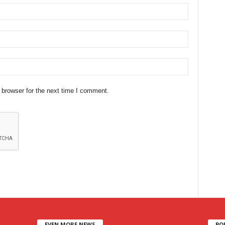
 browser for the next time I comment.
EVEN MORE NEWS
PO