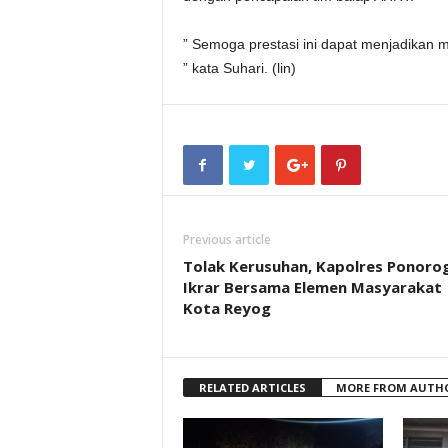
” Semoga prestasi ini dapat menjadikan 
” kata Suhari. (lin)
Previous article
Tolak Kerusuhan, Kapolres Ponoro
Ikrar Bersama Elemen Masyarakat
Kota Reyog
RELATED ARTICLES
MORE FROM AUTH