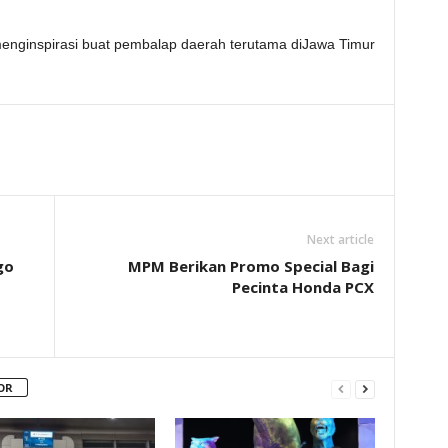
menginspirasi buat pembalap daerah terutama diJawa Timur
Next article
go
MPM Berikan Promo Special Bagi
Pecinta Honda PCX
OR