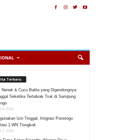
IONAL
rita Terbaru
, Nenek & Cucu Balita yang Digendongnya
ggal Seketika Tertabrak Truk di Sampung
rogo
 8, 2026
gunakan Izin Tinggal, Imigrasi Ponorogo
tasi 1 WN Tiongkok
 7, 2026