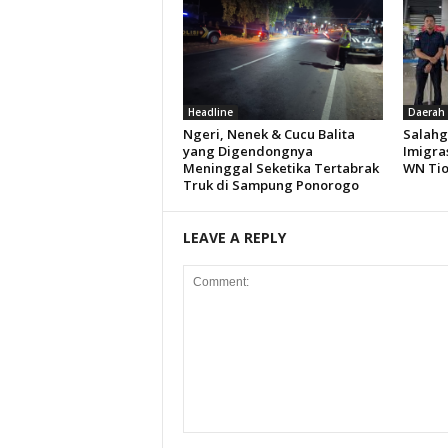
Headline
Daerah
Ngeri, Nenek & Cucu Balita
Salahg
yang Digendongnya
Imigra
Meninggal Seketika Tertabrak
WN Ti
Truk di Sampung Ponorogo
LEAVE A REPLY