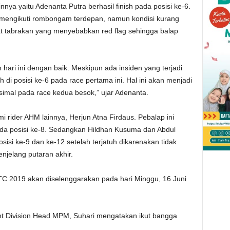
a yaitu Adenanta Putra berhasil finish pada posisi ke-6.
mengikuti rombongam terdepan, namun kondisi kurang
t tabrakan yang menyebabkan red flag sehingga balap
hari ini dengan baik. Meskipun ada insiden yang terjadi
h di posisi ke-6 pada race pertama ini. Hal ini akan menjadi
simal pada race kedua besok,” ujar Adenanta.
 rider AHM lainnya, Herjun Atna Firdaus. Pebalap ini
ada posisi ke-8. Sedangkan Hildhan Kusuma dan Abdul
sisi ke-9 dan ke-12 setelah terjatuh dikarenakan tidak
njelang putaran akhir.
TC 2019 akan diselenggarakan pada hari Minggu, 16 Juni
t Division Head MPM, Suhari mengatakan ikut bangga