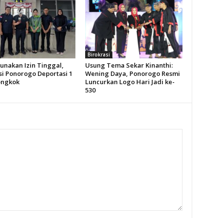
Birokrasi
unakan Izin Tinggal,
Usung Tema Sekar Kinanthi:
si Ponorogo Deportasi 1
Wening Daya, Ponorogo Resmi
ongkok
Luncurkan Logo Hari Jadi ke-
530