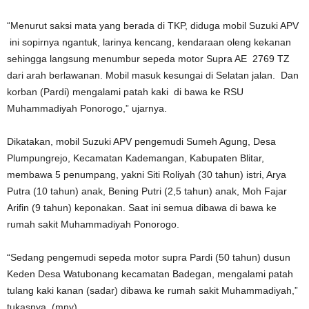
“Menurut saksi mata yang berada di TKP, diduga mobil Suzuki APV
ini sopirnya ngantuk, larinya kencang, kendaraan oleng kekanan
sehingga langsung menumbur sepeda motor Supra AE 2769 TZ
dari arah berlawanan. Mobil masuk kesungai di Selatan jalan. Dan
korban (Pardi) mengalami patah kaki di bawa ke RSU
Muhammadiyah Ponorogo,” ujarnya.
Dikatakan, mobil Suzuki APV pengemudi Sumeh Agung, Desa
Plumpungrejo, Kecamatan Kademangan, Kabupaten Blitar,
membawa 5 penumpang, yakni Siti Roliyah (30 tahun) istri, Arya
Putra (10 tahun) anak, Bening Putri (2,5 tahun) anak, Moh Fajar
Arifin (9 tahun) keponakan. Saat ini semua dibawa di bawa ke
rumah sakit Muhammadiyah Ponorogo.
“Sedang pengemudi sepeda motor supra Pardi (50 tahun) dusun
Keden Desa Watubonang kecamatan Badegan, mengalami patah
tulang kaki kanan (sadar) dibawa ke rumah sakit Muhammadiyah,”
tukasnya. (mny)