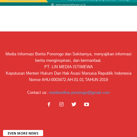
Media Informasi Berita Ponorogo dan Sekitarnya, menyajikan informasi
berita menginspirasi, dan bermanfaat.
PT. LIN MEDIA ISTIMEWA
Keputusan Menteri Hukum Dan Hak Asasi Manusia Republik Indonesia
Nomor AHU-0003472.AH.01.01.TAHUN 2019
Contact us:
mediaonline.ponorogo@gmail.com
EVEN MORE NEWS