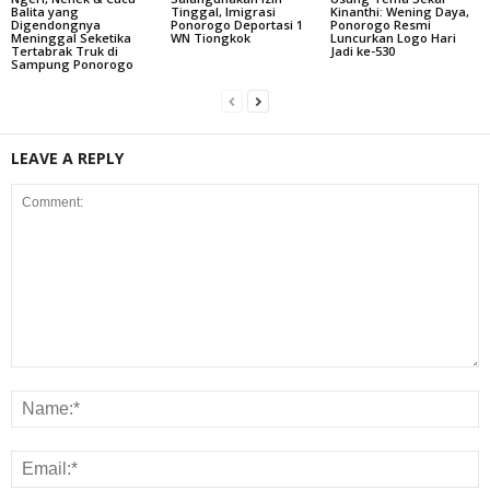
Balita yang
Tinggal, Imigrasi
Kinanthi: Wening Daya,
Digendongnya
Ponorogo Deportasi 1
Ponorogo Resmi
Meninggal Seketika
WN Tiongkok
Luncurkan Logo Hari
Tertabrak Truk di
Jadi ke-530
Sampung Ponorogo
LEAVE A REPLY