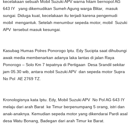
kecelakaan sebuah Mobil Suzuki APV warna hitam bernopol AG
643 IY yang dikemudikan Sumeh Agung warga Blitar, masuk
sungai. Diduga kuat, kecelakaan itu terjadi karena pengemudi
mobil mengantuk. Setelah menumbur sepeda motor, mobil Suzuki
APV tersebut masuk kesungai.
Kasubag Humas Polres Ponorogo Iptu. Edy Sucipta saat dihubungi
awak media membenarkan adanya laka lantas di jalan Raya
Ponorogo – Solo Km 7 tepatnya di Pertigaan Desa Srandil sekitar
jam 05.30 wib, antara mobil Suzuki APV dan sepeda motor Supra
No Pol AE 2769 TZ.
Kronologisnya kata Iptu. Edy, Mobil Suzuki APV No Pol AG 643 IY
melaju dari arah Barat ke Timur berpenumpang 5 orang, istri dan
anak-anaknya. Kemudian sepeda motor yang dikendarai Pardi asal
desa Watu Bonang, Badegan dari arah Timur ke Barat.