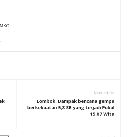
 BMKG
.
Next article
ek
Lombok, Dampak bencana gempa
berkekuatan 5,8 SR yang terjadi Pukul
15.07 Wita