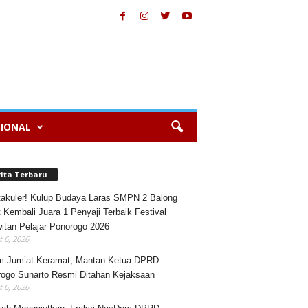
IONAL
rita Terbaru
akuler! Kulup Budaya Laras SMPN 2 Balong
 Kembali Juara 1 Penyaji Terbaik Festival
itan Pelajar Ponorogo 2026
 6, 2026
m Jum’at Keramat, Mantan Ketua DPRD
ogo Sunarto Resmi Ditahan Kejaksaan
 6, 2026