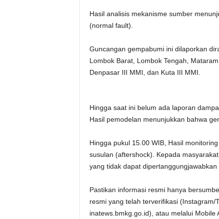
Hasil analisis mekanisme sumber menunj
(normal fault).
Guncangan gempabumi ini dilaporkan dir
Lombok Barat, Lombok Tengah, Mataram,
Denpasar III MMI, dan Kuta III MMI.
Hingga saat ini belum ada laporan dampa
Hasil pemodelan menunjukkan bahwa gem
Hingga pukul 15.00 WIB, Hasil monitori
susulan (aftershock). Kepada masyarakat 
yang tidak dapat dipertanggungjawabkan
Pastikan informasi resmi hanya bersumbe
resmi yang telah terverifikasi (Instagram
inatews.bmkg.go.id), atau melalui Mobil