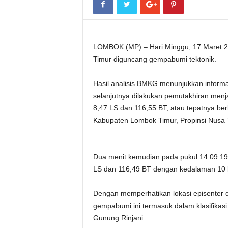
LOMBOK (MP) – Hari Minggu, 17 Maret 2
Timur diguncang gempabumi tektonik.
Hasil analisis BMKG menunjukkan inform
selanjutnya dilakukan pemutakhiran menj
8,47 LS dan 116,55 BT, atau tepatnya berl
Kabupaten Lombok Timur, Propinsi Nusa
Dua menit kemudian pada pukul 14.09.19
LS dan 116,49 BT dengan kedalaman 10 
Dengan memperhatikan lokasi episenter
gempabumi ini termasuk dalam klasifikasi 
Gunung Rinjani.