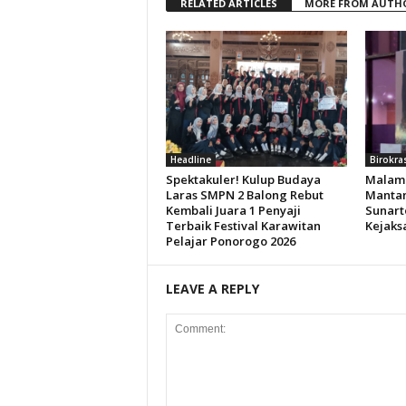
RELATED ARTICLES
MORE FROM AUTH
Headline
Birokra
Spektakuler! Kulup Budaya
Malam 
Laras SMPN 2 Balong Rebut
Mantan
Kembali Juara 1 Penyaji
Sunart
Terbaik Festival Karawitan
Kejaks
Pelajar Ponorogo 2026
LEAVE A REPLY