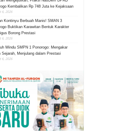
kah Mengejutkan, Fraksi NasDem DPRD
ogo Kembalikan Rp 748 Juta ke Kejaksaan
 6, 2026
an Kontinyu Berbuah Manis! SMAN 3
ogo Buktikan Karawitan Bentuk Karakter
igus Borong Prestasi
 6, 2026
luh Windu SMPN 1 Ponorogo: Mengakar
 Sejarah, Menjulang dalam Prestasi
 6, 2026