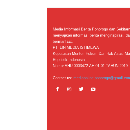
Media Informasi Berita Ponorogo dan Sekitar
menyajikan informasi berita menginspirasi, da
bermanfaat.
PT. LIN MEDIA ISTIMEWA
Keputusan Menteri Hukum Dan Hak Asasi Ma
Republik Indonesia
Nomor AHU-0003472.AH.01.01.TAHUN 2019
Contact us:
mediaonline.ponorogo@gmail.co