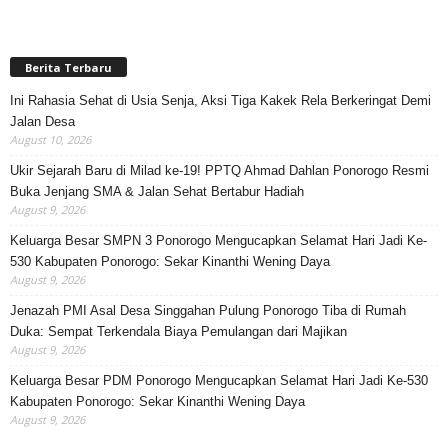
Berita Terbaru
Ini Rahasia Sehat di Usia Senja, Aksi Tiga Kakek Rela Berkeringat Demi
Jalan Desa
August 10, 2026
Ukir Sejarah Baru di Milad ke-19! PPTQ Ahmad Dahlan Ponorogo Resmi
Buka Jenjang SMA & Jalan Sehat Bertabur Hadiah
August 9, 2026
Keluarga Besar SMPN 3 Ponorogo Mengucapkan Selamat Hari Jadi Ke-
530 Kabupaten Ponorogo: Sekar Kinanthi Wening Daya
August 9, 2026
Jenazah PMI Asal Desa Singgahan Pulung Ponorogo Tiba di Rumah
Duka: Sempat Terkendala Biaya Pemulangan dari Majikan
August 9, 2026
Keluarga Besar PDM Ponorogo Mengucapkan Selamat Hari Jadi Ke-530
Kabupaten Ponorogo: Sekar Kinanthi Wening Daya
August 9, 2026