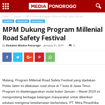
Home
Daerah
MPM Dukung Program Millenial Road Safety Festival
DAERAH
HEADLINE
NASIONAL
MPM Dukung Program Millenial
Road Safety Festival
By
Redaksi Media Ponorogo
-
January 31, 2019
0
Malang, Program Millenial Road Safety Festival yang diadakan
Polda Jatim ini dilakukan road show di 7 kota di Jawa Timur.
Program ini diselenggarakan mulai bulan Januari – Maret 2019 ini
mengundang berbagai kalangan.masyarakat untuk diberikan
edukasi mengenai keselamatan berkendara. PT. Mitra Pinasthika