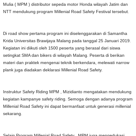
Mulia ( MPM ) distributor sepeda motor Honda wilayah Jatim dan
NTT mendukung program Millenial Road Safety Festival tersebut.
Di road show pertama program ini diselenggarakan di Samantha
Krida Universitas Brawijaya Malang pada tanggal 25 Januari 2019.
Kegiatan ini diikuti oleh 1500 peserta yang berasal dari siswa
setingkat SMA dan bikers di wilayah Malang. Peserta di berikan
materi dan praktek mengenai teknik berkendara, melewati narrow
plank juga diadakan deklarasi Millenial Road Safety.
Instruktur Safety Riding MPM , Mizidianto mengatakan mendukung
kegiatan kampanye safety riding. Semoga dengan adanya program
Millenial Road Safety ini dapat bermanfaat untuk generasi millenial
sekarang.
Selain Program Millenial Road Safety , MPM juga mengedukasi