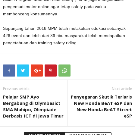
pengemudi motor online agar tetap safety pada waktu
membonceng konsumennya.
Sepanjang tahun 2018 MPM telah melakukan edukasi sebanyak
426 event dan lebih dari 36 ribu masyarakat telah mendapatkan
pengetahuan dan training safety riding.
Previous article
Next article
Pelajar SMP Ayo
Penyegaran Skutik Terlaris
Bergabung di Olymbasict
New Honda BeAT eSP dan
SMA Muhipo, Olimpiade
New Honda BeAT Street
Berbasis ICT di Jawa Timur
eSP