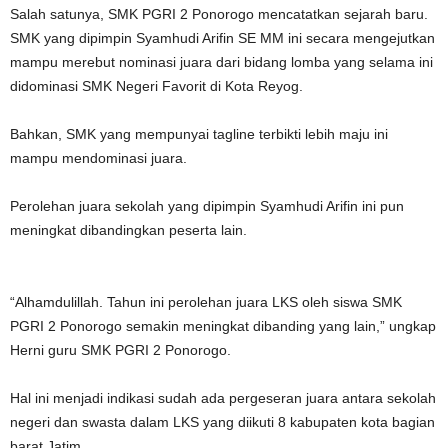
Salah satunya, SMK PGRI 2 Ponorogo mencatatkan sejarah baru.
SMK yang dipimpin Syamhudi Arifin SE MM ini secara mengejutkan
mampu merebut nominasi juara dari bidang lomba yang selama ini
didominasi SMK Negeri Favorit di Kota Reyog.
Bahkan, SMK yang mempunyai tagline terbikti lebih maju ini
mampu mendominasi juara.
Perolehan juara sekolah yang dipimpin Syamhudi Arifin ini pun
meningkat dibandingkan peserta lain.
“Alhamdulillah. Tahun ini perolehan juara LKS oleh siswa SMK
PGRI 2 Ponorogo semakin meningkat dibanding yang lain,” ungkap
Herni guru SMK PGRI 2 Ponorogo.
Hal ini menjadi indikasi sudah ada pergeseran juara antara sekolah
negeri dan swasta dalam LKS yang diikuti 8 kabupaten kota bagian
barat Jatim.