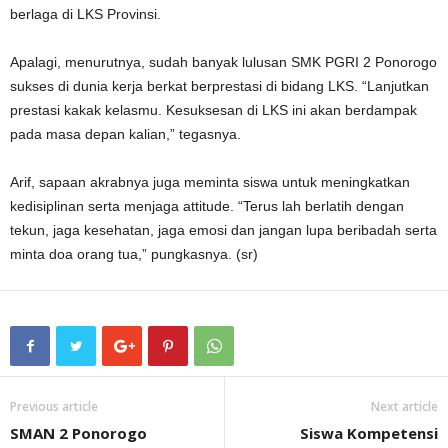
berlaga di LKS Provinsi.
Apalagi, menurutnya, sudah banyak lulusan SMK PGRI 2 Ponorogo
sukses di dunia kerja berkat berprestasi di bidang LKS. “Lanjutkan
prestasi kakak kelasmu. Kesuksesan di LKS ini akan berdampak
pada masa depan kalian,” tegasnya.
Arif, sapaan akrabnya juga meminta siswa untuk meningkatkan
kedisiplinan serta menjaga attitude. “Terus lah berlatih dengan
tekun, jaga kesehatan, jaga emosi dan jangan lupa beribadah serta
minta doa orang tua,” pungkasnya. (sr)
Previous article
Next article
SMAN 2 Ponorogo
Siswa Kompetensi