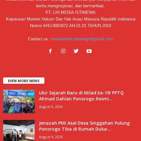
berita menginspirasi, dan bermanfaat.
PT. LIN MEDIA ISTIMEWA
Keputusan Menteri Hukum Dan Hak Asasi Manusia Republik Indonesia
Nomor AHU-0003472.AH.01.01.TAHUN 2019
Contact us:
mediaonline.ponorogo@gmail.com
EVEN MORE NEWS
Ukir Sejarah Baru di Milad ke-19! PPTQ
Ahmad Dahlan Ponorogo Resmi...
August 9, 2026
Jenazah PMI Asal Desa Singgahan Pulung
Ponorogo Tiba di Rumah Duka:...
August 9, 2026