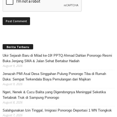
Berita Terbaru
Ukir Sejarah Baru di Milad ke-19! PPTQ Ahmad Dahlan Ponorogo Resmi
Buka Jenjang SMA & Jalan Sehat Bertabur Hadiah
August 9, 2026
Jenazah PMI Asal Desa Singgahan Pulung Ponorogo Tiba di Rumah
Duka: Sempat Terkendala Biaya Pemulangan dari Majikan
August 9, 2026
Ngeri, Nenek & Cucu Balita yang Digendongnya Meninggal Seketika
Tertabrak Truk di Sampung Ponorogo
August 8, 2026
Salahgunakan Izin Tinggal, Imigrasi Ponorogo Deportasi 1 WN Tiongkok
August 7, 2026