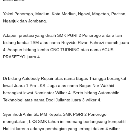
Yakni Ponorogo, Madiun, Kota Madiun, Ngawi, Magetan, Pacitan,
Nganjuk dan Jombang.
Adapun prestasi yang diraih SMK PGRI 2 Ponorogo antara lain
bidang lomba TSM atas nama Reyvido Rivan Fahrezi meraih juara
4. Adapun bidang lomba CNC TURNING atas nama AGUS
PRASETYO juara 4.
Di bidang Autobody Repair atas nama Bagas Triangga berangkat
lewat Juara 1 Pra LKS. Juga atas nama Bagus Nur Wakhid
berangkat lewat Nominator Wilker 4. Serta bidang Automobile
Tekhnologi atas nama Dodi Julianto juara 3 wilker 4.
Syamhudi Arifin SE MM Kepala SMK PGRI 2 Ponorogo
mengatakan, LKS SMK tahun ini memang berlangsung kompetitif.
Hal ini karena adanya pembagian yang terbagi dalam 4 wilker.