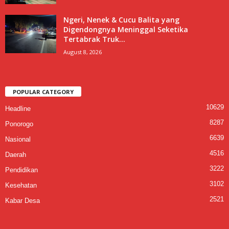
Ngeri, Nenek & Cucu Balita yang
Digendongnya Meninggal Seketika
Tertabrak Truk...
August 8, 2026
POPULAR CATEGORY
10629
Headline
8287
Ponorogo
6639
Nasional
4516
Daerah
3222
Pendidikan
3102
Kesehatan
2521
Kabar Desa