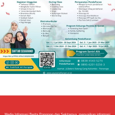
Media Informasi Berita Ponorogo dan Sekitarnya, menyajikan informasi