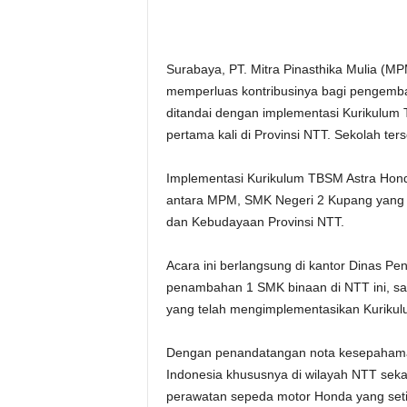
Surabaya, PT. Mitra Pinasthika Mulia (M
memperluas kontribusinya bagi pengembang
ditandai dengan implementasi Kurikulum 
pertama kali di Provinsi NTT. Sekolah te
Implementasi Kurikulum TBSM Astra Hon
antara MPM, SMK Negeri 2 Kupang yang di
dan Kebudayaan Provinsi NTT.
Acara ini berlangsung di kantor Dinas P
penambahan 1 SMK binaan di NTT ini, saa
yang telah mengimplementasikan Kuriku
Dengan penandatangan nota kesepahama
Indonesia khususnya di wilayah NTT seka
perawatan sepeda motor Honda yang seti