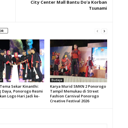
City Center Mall Bantu Do’a Korban
Tsunami
OR
si
Budaya
Tema Sekar Kinanthi:
Karya Murid SMKN 2 Ponorogo
 Daya, Ponorogo Resmi
Tampil Memukau di Street
kan Logo Hari Jadi ke-
Fashion Carnival Ponorogo
Creative Festival 2026