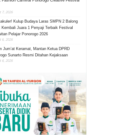
t Fashion Carnival Ponorogo Creative Festival
 7, 2026
akuler! Kulup Budaya Laras SMPN 2 Balong
 Kembali Juara 1 Penyaji Terbaik Festival
itan Pelajar Ponorogo 2026
 6, 2026
m Jum’at Keramat, Mantan Ketua DPRD
ogo Sunarto Resmi Ditahan Kejaksaan
 6, 2026