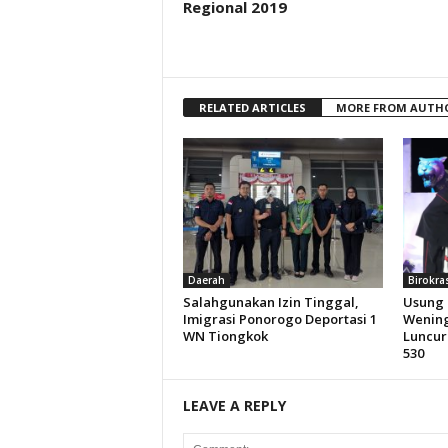
Regional 2019
RELATED ARTICLES
MORE FROM AUTH
Daerah
Birokra
Salahgunakan Izin Tinggal,
Usung 
Imigrasi Ponorogo Deportasi 1
Wening
WN Tiongkok
Luncur
530
LEAVE A REPLY