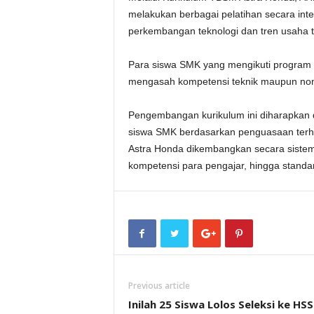
melakukan berbagai pelatihan secara inte
perkembangan teknologi dan tren usaha te
Para siswa SMK yang mengikuti program i
mengasah kompetensi teknik maupun non 
Pengembangan kurikulum ini diharapkan 
siswa SMK berdasarkan penguasaan terha
Astra Honda dikembangkan secara sistemati
kompetensi para pengajar, hingga standar
Previous article
Inilah 25 Siswa Lolos Seleksi ke HS