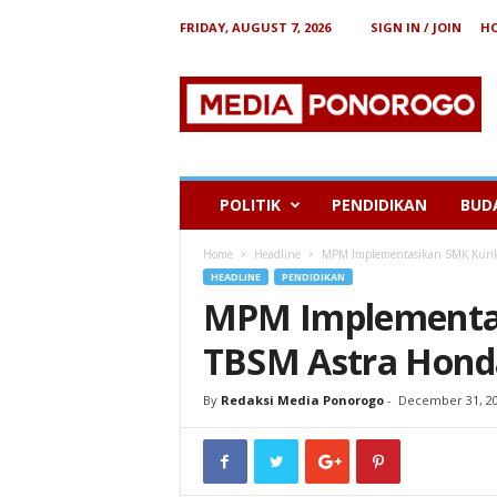
FRIDAY, AUGUST 7, 2026
SIGN IN / JOIN
H
B
e
r
i
t
a
P
POLITIK
PENDIDIKAN
BUD
o
n
Home
Headline
MPM Implementasikan SMK Kurik
o
HEADLINE
PENDIDIKAN
r
MPM Implementa
o
g
TBSM Astra Honda
o
By
Redaksi Media Ponorogo
-
December 31, 2