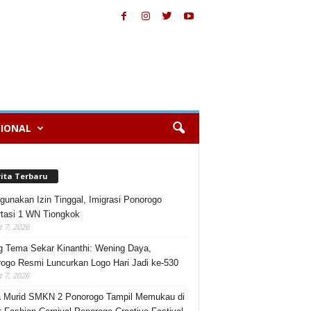
IONAL
rita Terbaru
gunakan Izin Tinggal, Imigrasi Ponorogo
tasi 1 WN Tiongkok
 7, 2026
 Tema Sekar Kinanthi: Wening Daya,
ogo Resmi Luncurkan Logo Hari Jadi ke-530
 7, 2026
 Murid SMKN 2 Ponorogo Tampil Memukau di