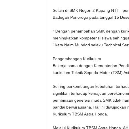
Selain di SMK Negeri 2 Kupang NTT , pe
Badegan Ponorogo pada tanggal 15 Des
“ Dengan penambahan SMK dengan kuriku
meningkatkan kompetensi siswa sehingga d
“ kata Naim Muhdori selaku Technical S
Pengembangan Kurikulum
Bekerja sama dengan Kementerian Pend
kurikulum Teknik Sepeda Motor (TSM) As
Seiring perkembangan kebutuhan terhad
signifikan terhadap kemajuan perekonom
pembinaan generasi muda SMK tidak hanya
pandai berwirausaha. Hal ini diwujudkan
Kurikulum TBSM Astra Honda.
Melalui Kurikulum TBSM Astra Honda, AH