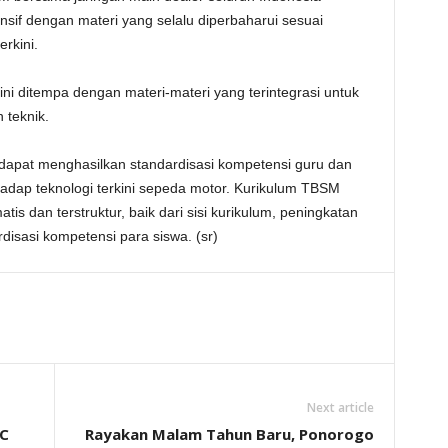
nsif dengan materi yang selalu diperbaharui sesuai
rkini.
ni ditempa dengan materi-materi yang terintegrasi untuk
teknik.
dapat menghasilkan standardisasi kompetensi guru dan
dap teknologi terkini sepeda motor. Kurikulum TBSM
s dan terstruktur, baik dari sisi kurikulum, peningkatan
disasi kompetensi para siswa. (sr)
Next article
SC
Rayakan Malam Tahun Baru, Ponorogo