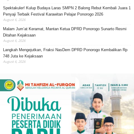
Spektakuler! Kulup Budaya Laras SMPN 2 Balong Rebut Kembali Juara 1
Penyaji Terbaik Festival Karawitan Pelajar Ponorogo 2026
August 6, 2026
Malam Jum’at Keramat, Mantan Ketua DPRD Ponorogo Sunarto Resmi
Ditahan Kejaksaan
August 6, 2026
Langkah Mengejutkan, Fraksi NasDem DPRD Ponorogo Kembalikan Rp
748 Juta ke Kejaksaan
August 6, 2026