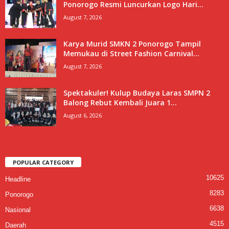
Ponorogo Resmi Luncurkan Logo Hari...
August 7, 2026
Karya Murid SMKN 2 Ponorogo Tampil
Memukau di Street Fashion Carnival...
August 7, 2026
Spektakuler! Kulup Budaya Laras SMPN 2
Balong Rebut Kembali Juara 1...
August 6, 2026
POPULAR CATEGORY
10625
Headline
8283
Ponorogo
6638
Nasional
4515
Daerah