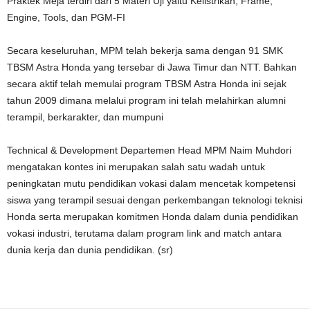
Praktek Meja terdiri dari 5 Materi Uji yaitu Kelistrikan, Frame,
Engine, Tools, dan PGM-FI
Secara keseluruhan, MPM telah bekerja sama dengan 91 SMK
TBSM Astra Honda yang tersebar di Jawa Timur dan NTT. Bahkan
secara aktif telah memulai program TBSM Astra Honda ini sejak
tahun 2009 dimana melalui program ini telah melahirkan alumni
terampil, berkarakter, dan mumpuni
Technical & Development Departemen Head MPM Naim Muhdori
mengatakan kontes ini merupakan salah satu wadah untuk
peningkatan mutu pendidikan vokasi dalam mencetak kompetensi
siswa yang terampil sesuai dengan perkembangan teknologi teknisi
Honda serta merupakan komitmen Honda dalam dunia pendidikan
vokasi industri, terutama dalam program link and match antara
dunia kerja dan dunia pendidikan. (sr)