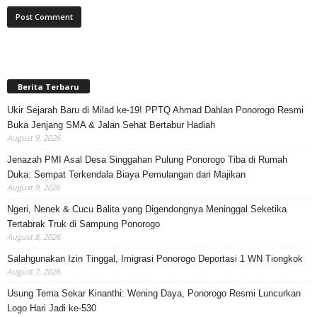
Berita Terbaru
Ukir Sejarah Baru di Milad ke-19! PPTQ Ahmad Dahlan Ponorogo Resmi
Buka Jenjang SMA & Jalan Sehat Bertabur Hadiah
August 9, 2026
Jenazah PMI Asal Desa Singgahan Pulung Ponorogo Tiba di Rumah
Duka: Sempat Terkendala Biaya Pemulangan dari Majikan
August 9, 2026
Ngeri, Nenek & Cucu Balita yang Digendongnya Meninggal Seketika
Tertabrak Truk di Sampung Ponorogo
August 8, 2026
Salahgunakan Izin Tinggal, Imigrasi Ponorogo Deportasi 1 WN Tiongkok
August 7, 2026
Usung Tema Sekar Kinanthi: Wening Daya, Ponorogo Resmi Luncurkan
Logo Hari Jadi ke-530