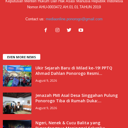
Keputusan Menteri Hukum Dan Hak Asasi Manusia Republik Indonesia
Nomor AHU-0003472.AH.01.01.TAHUN 2019
Contact us:
mediaonline.ponorogo@gmail.com
EVEN MORE NEWS
Ukir Sejarah Baru di Milad ke-19! PPTQ
Ahmad Dahlan Ponorogo Resmi...
August 9, 2026
Jenazah PMI Asal Desa Singgahan Pulung
Ponorogo Tiba di Rumah Duka:...
August 9, 2026
Ngeri, Nenek & Cucu Balita yang