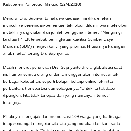
Kabupaten Ponorogo, Minggu (22/4/2018).
Menurut Drs. Supriyanto, adanya gagasan ini dikarenakan
munculnya penemuan-penemuan teknologi, difusi inovasi teknologi
mutakhir yang diukur dari jumlah pengguna internet. “Mengiringi
kualitas IPTEK tersebut, peningkatan kualitas Sumber Daya
Manusia (SDM) menjadi kunci yang prioritas, khususnya kalangan
anak muda,” terang Drs Supriyanto.
Masih menurut penuturan Drs. Supriyanto di era globalisasi saat
ini, hampir semua orang di dunia menggunakan internet untuk
berbagai kebutuhan, seperti belajar, belanja online, aktivitas
perbankan, transportasi dan sebagainya. “Untuk itu tak dapat
dipungkiri, kita tidak terlepas dari yang namanya internet,”
terangnya.
Pihaknya mengajak dan memotivasi 109 warga yang hadir agar
tetap semangat mengejar cita-cita yang mereka idamkan, serta
pantang menyerah. “Sebab semua butuh kerja keras, keuletan,