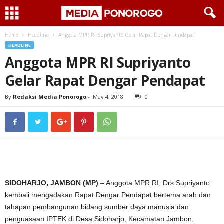
Home
Headline
Anggota MPR RI Supriyanto Gelar Rapat Dengar Pendapat
HEADLINE
Anggota MPR RI Supriyanto
Gelar Rapat Dengar Pendapat
By
Redaksi Media Ponorogo
-
May 4, 2018
0
SIDOHARJO, JAMBON (MP)
– Anggota MPR RI, Drs Supriyanto
kembali mengadakan Rapat Dengar Pendapat bertema arah dan
tahapan pembangunan bidang sumber daya manusia dan
penguasaan IPTEK di Desa Sidoharjo, Kecamatan Jambon,