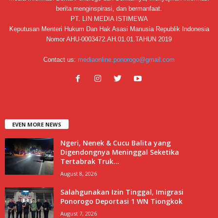
berita menginspirasi, dan bermanfaat.
PT. LIN MEDIA ISTIMEWA
Keputusan Menteri Hukum Dan Hak Asasi Manusia Republik Indonesia
Nomor AHU-0003472.AH.01.01.TAHUN 2019
Contact us:
mediaonline.ponorogo@gmail.com
EVEN MORE NEWS
Ngeri, Nenek & Cucu Balita yang
Digendongnya Meninggal Seketika
Tertabrak Truk...
August 8, 2026
Salahgunakan Izin Tinggal, Imigrasi
Ponorogo Deportasi 1 WN Tiongkok
August 7, 2026