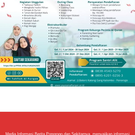
Media Informasi Berita Ponorogo dan Sekitarnya, menyajikan informasi