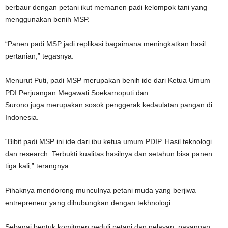
berbaur dengan petani ikut memanen padi kelompok tani yang
menggunakan benih MSP.
“Panen padi MSP jadi replikasi bagaimana meningkatkan hasil
pertanian,” tegasnya.
Menurut Puti, padi MSP merupakan benih ide dari Ketua Umum
PDI Perjuangan Megawati Soekarnoputi dan
Surono juga merupakan sosok penggerak kedaulatan pangan di
Indonesia.
“Bibit padi MSP ini ide dari ibu ketua umum PDIP. Hasil teknologi
dan research. Terbukti kualitas hasilnya dan setahun bisa panen
tiga kali,” terangnya.
Pihaknya mendorong munculnya petani muda yang berjiwa
entrepreneur yang dihubungkan dengan tekhnologi.
Sebagai bentuk komitmen peduli petani dan nelayan, pasangan