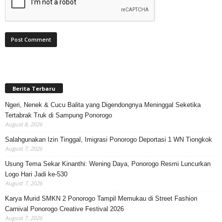
Berita Terbaru
Ngeri, Nenek & Cucu Balita yang Digendongnya Meninggal Seketika
Tertabrak Truk di Sampung Ponorogo
August 8, 2026
Salahgunakan Izin Tinggal, Imigrasi Ponorogo Deportasi 1 WN Tiongkok
August 7, 2026
Usung Tema Sekar Kinanthi: Wening Daya, Ponorogo Resmi Luncurkan
Logo Hari Jadi ke-530
August 7, 2026
Karya Murid SMKN 2 Ponorogo Tampil Memukau di Street Fashion
Carnival Ponorogo Creative Festival 2026
August 7, 2026