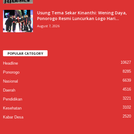
Usung Tema Sekar Kinanthi: Wening Daya,
Ponorogo Resmi Luncurkan Logo Hari...
August 7, 2026
POPULAR CATEGORY
10627
Headline
8285
Ponorogo
6639
Nasional
4516
Daerah
3221
Pendidikan
3102
Kesehatan
2520
Kabar Desa