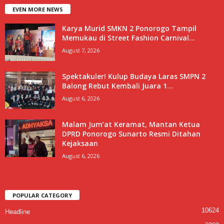
EVEN MORE NEWS
Karya Murid SMKN 2 Ponorogo Tampil
Memukau di Street Fashion Carnival...
August 7, 2026
Spektakuler! Kulup Budaya Laras SMPN 2
Balong Rebut Kembali Juara 1...
August 6, 2026
Malam Jum’at Keramat, Mantan Ketua
DPRD Ponorogo Sunarto Resmi Ditahan
Kejaksaan
August 6, 2026
POPULAR CATEGORY
10624
Headline