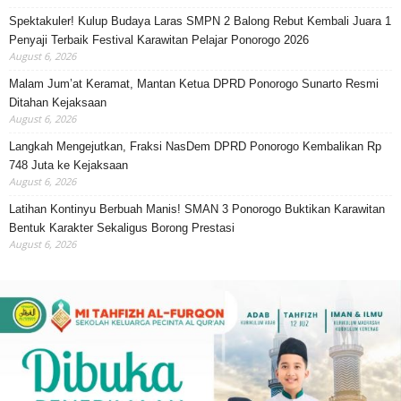
Spektakuler! Kulup Budaya Laras SMPN 2 Balong Rebut Kembali Juara 1
Penyaji Terbaik Festival Karawitan Pelajar Ponorogo 2026
August 6, 2026
Malam Jum’at Keramat, Mantan Ketua DPRD Ponorogo Sunarto Resmi
Ditahan Kejaksaan
August 6, 2026
Langkah Mengejutkan, Fraksi NasDem DPRD Ponorogo Kembalikan Rp
748 Juta ke Kejaksaan
August 6, 2026
Latihan Kontinyu Berbuah Manis! SMAN 3 Ponorogo Buktikan Karawitan
Bentuk Karakter Sekaligus Borong Prestasi
August 6, 2026