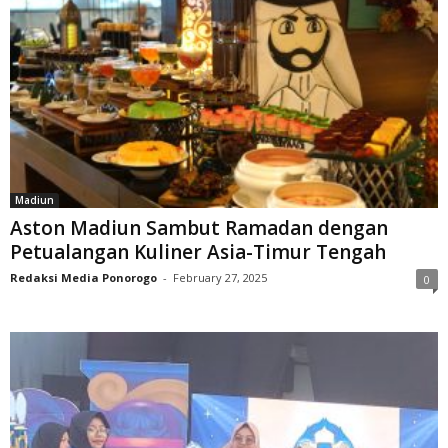
Madiun
Aston Madiun Sambut Ramadan dengan
Petualangan Kuliner Asia-Timur Tengah
Redaksi Media Ponorogo
-
February 27, 2025
0