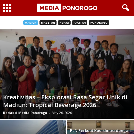
MADIUN
MAGETAN
NGAWI
PACITAN
PONOROGO
Kreativitas – Eksplorasi Rasa Segar Unik di
Madiun: Tropical Beverage 2026
Redaksi Media Ponorogo
-
May 26, 2026
PLN Perkuat Koordinasi dengan