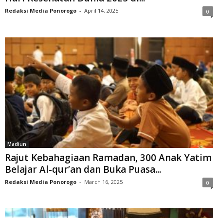
Redaksi Media Ponorogo
-
April 14, 2025
0
Madiun
Rajut Kebahagiaan Ramadan, 300 Anak Yatim
Belajar Al-qur’an dan Buka Puasa...
Redaksi Media Ponorogo
-
March 16, 2025
0