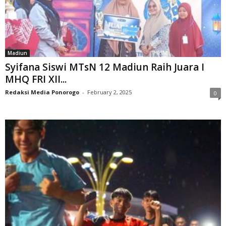
Madiun
Syifana Siswi MTsN 12 Madiun Raih Juara I
MHQ FRI XII...
Redaksi Media Ponorogo
-
February 2, 2025
0