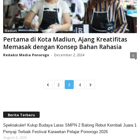
Madiun
Pertama di Kota Madiun, Ajang Kreatifitas
Memasak dengan Konsep Bahan Rahasia
Redaksi Media Ponorogo
-
December 2, 2024
0
2
3
4
Berita Terbaru
Spektakuler! Kulup Budaya Laras SMPN 2 Balong Rebut Kembali Juara 1
Penyaji Terbaik Festival Karawitan Pelajar Ponorogo 2026
August 6, 2026