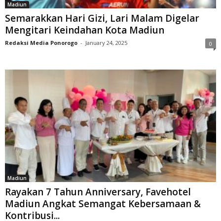
Madiun
Semarakkan Hari Gizi, Lari Malam Digelar
Mengitari Keindahan Kota Madiun
Redaksi Media Ponorogo
-
January 24, 2025
0
Madiun
Rayakan 7 Tahun Anniversary, Favehotel
Madiun Angkat Semangat Kebersamaan &
Kontribusi...