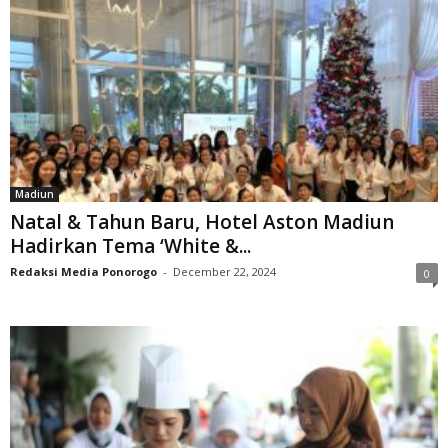
Madiun
Natal & Tahun Baru, Hotel Aston Madiun
Hadirkan Tema ‘White &...
Redaksi Media Ponorogo
-
December 22, 2024
0