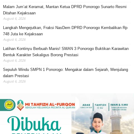
Malam Jum’at Keramat, Mantan Ketua DPRD Ponorogo Sunarto Resmi
Ditahan Kejaksaan
August 6, 2026
Langkah Mengejutkan, Fraksi NasDem DPRD Ponorogo Kembalikan Rp
748 Juta ke Kejaksaan
August 6, 2026
Latihan Kontinyu Berbuah Manis! SMAN 3 Ponorogo Buktikan Karawitan
Bentuk Karakter Sekaligus Borong Prestasi
August 6, 2026
Sepuluh Windu SMPN 1 Ponorogo: Mengakar dalam Sejarah, Menjulang
dalam Prestasi
August 6, 2026