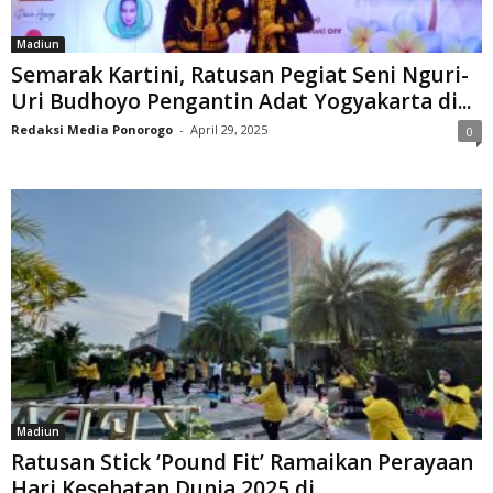
Madiun
Semarak Kartini, Ratusan Pegiat Seni Nguri-
Uri Budhoyo Pengantin Adat Yogyakarta di...
Redaksi Media Ponorogo
-
April 29, 2025
0
Madiun
Ratusan Stick ‘Pound Fit’ Ramaikan Perayaan
Hari Kesehatan Dunia 2025 di...