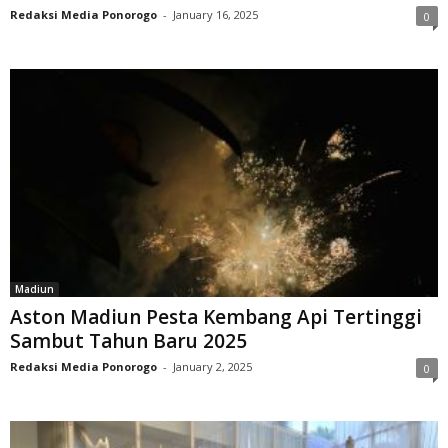
Redaksi Media Ponorogo
-
January 16, 2025
0
Madiun
Aston Madiun Pesta Kembang Api Tertinggi
Sambut Tahun Baru 2025
Redaksi Media Ponorogo
-
January 2, 2025
0