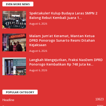
EVEN MORE NEWS
Spektakuler! Kulup Budaya Laras SMPN 2
Balong Rebut Kembali Juara 1...
August 6, 2026
Malam Jum’at Keramat, Mantan Ketua
DPRD Ponorogo Sunarto Resmi Ditahan
Kejaksaan
August 6, 2026
Langkah Mengejutkan, Fraksi NasDem DPRD
Ponorogo Kembalikan Rp 748 Juta ke...
August 6, 2026
POPULAR CATEGORY
10623
Headline