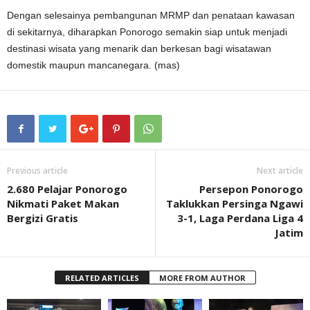
Dengan selesainya pembangunan MRMP dan penataan kawasan
di sekitarnya, diharapkan Ponorogo semakin siap untuk menjadi
destinasi wisata yang menarik dan berkesan bagi wisatawan
domestik maupun mancanegara. (mas)
Previous article
Next article
2.680 Pelajar Ponorogo
Persepon Ponorogo
Nikmati Paket Makan
Taklukkan Persinga Ngawi
Bergizi Gratis
3-1, Laga Perdana Liga 4
Jatim
RELATED ARTICLES
MORE FROM AUTHOR