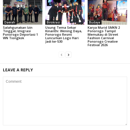
Daerah
Birokrasi
Budaya
Salahgunakan Izin
Usung Tema Sekar
Karya Murid SMKN 2
Tinggal, Imigrasi
Kinanthi: Wening Daya,
Ponorogo Tampil
Ponorogo Deportasi 1
Ponorogo Resmi
Memukau di Street
WN Tiongkok
Luncurkan Logo Hari
Fashion Carnival
Jadi ke-530
Ponorogo Creative
Festival 2026
LEAVE A REPLY