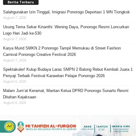
Berita Terbaru
Salahgunakan Izin Tinggal, Imigrasi Ponorogo Deportasi 1 WN Tiongkok
August 7, 2026
Usung Tema Sekar Kinanthi: Wening Daya, Ponorogo Resmi Luncurkan
Logo Hari Jadi ke-530
August 7, 2026
Karya Murid SMKN 2 Ponorogo Tampil Memukau di Street Fashion
Carnival Ponorogo Creative Festival 2026
August 7, 2026
Spektakuler! Kulup Budaya Laras SMPN 2 Balong Rebut Kembali Juara 1
Penyaji Terbaik Festival Karawitan Pelajar Ponorogo 2026
August 6, 2026
Malam Jum’at Keramat, Mantan Ketua DPRD Ponorogo Sunarto Resmi
Ditahan Kejaksaan
August 6, 2026