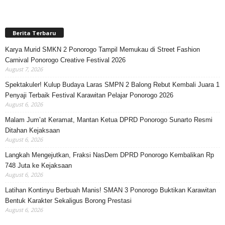
Berita Terbaru
Karya Murid SMKN 2 Ponorogo Tampil Memukau di Street Fashion
Carnival Ponorogo Creative Festival 2026
August 7, 2026
Spektakuler! Kulup Budaya Laras SMPN 2 Balong Rebut Kembali Juara 1
Penyaji Terbaik Festival Karawitan Pelajar Ponorogo 2026
August 6, 2026
Malam Jum’at Keramat, Mantan Ketua DPRD Ponorogo Sunarto Resmi
Ditahan Kejaksaan
August 6, 2026
Langkah Mengejutkan, Fraksi NasDem DPRD Ponorogo Kembalikan Rp
748 Juta ke Kejaksaan
August 6, 2026
Latihan Kontinyu Berbuah Manis! SMAN 3 Ponorogo Buktikan Karawitan
Bentuk Karakter Sekaligus Borong Prestasi
August 6, 2026