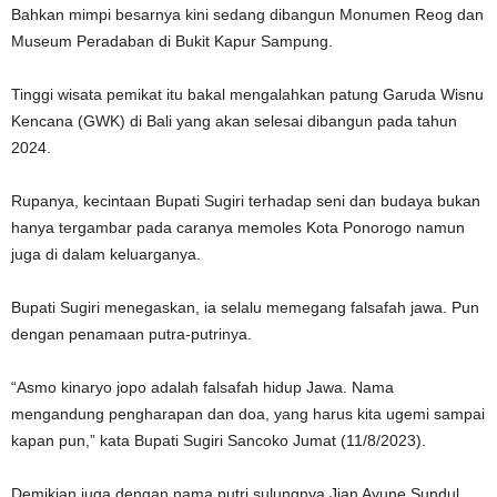
Bahkan mimpi besarnya kini sedang dibangun Monumen Reog dan
Museum Peradaban di Bukit Kapur Sampung.
Tinggi wisata pemikat itu bakal mengalahkan patung Garuda Wisnu
Kencana (GWK) di Bali yang akan selesai dibangun pada tahun
2024.
Rupanya, kecintaan Bupati Sugiri terhadap seni dan budaya bukan
hanya tergambar pada caranya memoles Kota Ponorogo namun
juga di dalam keluarganya.
Bupati Sugiri menegaskan, ia selalu memegang falsafah jawa. Pun
dengan penamaan putra-putrinya.
“Asmo kinaryo jopo adalah falsafah hidup Jawa. Nama
mengandung pengharapan dan doa, yang harus kita ugemi sampai
kapan pun,” kata Bupati Sugiri Sancoko Jumat (11/8/2023).
Demikian juga dengan nama putri sulungnya Jian Ayune Sundul