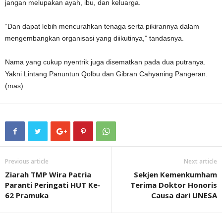
jangan melupakan ayah, ibu, dan keluarga.
“Dan dapat lebih mencurahkan tenaga serta pikirannya dalam
mengembangkan organisasi yang diikutinya,” tandasnya.
Nama yang cukup nyentrik juga disematkan pada dua putranya.
Yakni Lintang Panuntun Qolbu dan Gibran Cahyaning Pangeran.
(mas)
Previous article
Next article
Ziarah TMP Wira Patria
Sekjen Kemenkumham
Paranti Peringati HUT Ke-
Terima Doktor Honoris
62 Pramuka
Causa dari UNESA