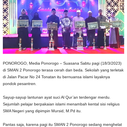
PONOROGO, Media Ponorogo – Suasana Sabtu pagi (18/3/2023)
di SMAN 2 Ponorogo terasa cerah dan beda. Sekolah yang terletak
di Jalan Pacar No 24 Tonatan itu bernuansa islami layaknya
pondok pesantren.
Sayup-sayup lantunan ayat suci Al Qur’an terdengar merdu.
Sejumlah pelajar berpakaian islami menambah kental sisi religius
SMA Negeri yang dipimpin Mursid, M.Pd itu.
Pantas saja, karena pagi itu SMAN 2 Ponorogo sedang menghelat