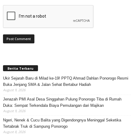
Berita Terbaru
Ukir Sejarah Baru di Milad ke-19! PPTQ Ahmad Dahlan Ponorogo Resmi
Buka Jenjang SMA & Jalan Sehat Bertabur Hadiah
August 9, 2026
Jenazah PMI Asal Desa Singgahan Pulung Ponorogo Tiba di Rumah
Duka: Sempat Terkendala Biaya Pemulangan dari Majikan
August 9, 2026
Ngeri, Nenek & Cucu Balita yang Digendongnya Meninggal Seketika
Tertabrak Truk di Sampung Ponorogo
August 8, 2026