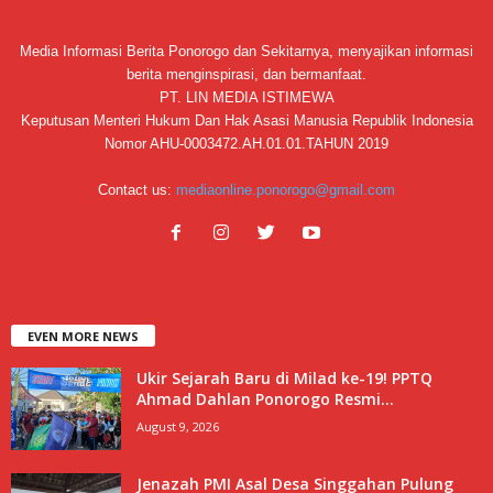
Media Informasi Berita Ponorogo dan Sekitarnya, menyajikan informasi
berita menginspirasi, dan bermanfaat.
PT. LIN MEDIA ISTIMEWA
Keputusan Menteri Hukum Dan Hak Asasi Manusia Republik Indonesia
Nomor AHU-0003472.AH.01.01.TAHUN 2019
Contact us:
mediaonline.ponorogo@gmail.com
EVEN MORE NEWS
Ukir Sejarah Baru di Milad ke-19! PPTQ
Ahmad Dahlan Ponorogo Resmi...
August 9, 2026
Jenazah PMI Asal Desa Singgahan Pulung