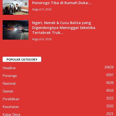
Ponorogo Tiba di Rumah Duka:...
August 9, 2026
Ngeri, Nenek & Cucu Balita yang
Digendongnya Meninggal Seketika
Tertabrak Truk...
August 8, 2026
POPULAR CATEGORY
10629
Headline
8287
Ponorogo
6639
Nasional
4516
Daerah
3222
Pendidikan
3102
Kesehatan
2521
Kabar Desa