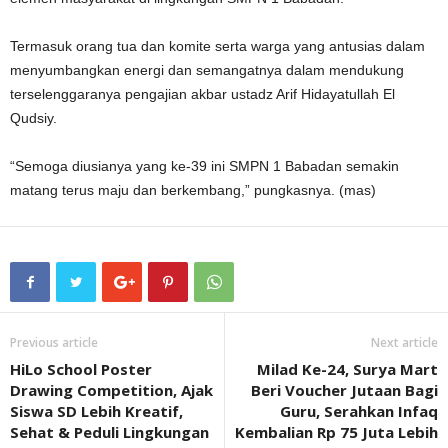
Termasuk orang tua dan komite serta warga yang antusias dalam
menyumbangkan energi dan semangatnya dalam mendukung
terselenggaranya pengajian akbar ustadz Arif Hidayatullah El
Qudsiy.
“Semoga diusianya yang ke-39 ini SMPN 1 Babadan semakin
matang terus maju dan berkembang,” pungkasnya. (mas)
Previous article
Next article
HiLo School Poster
Milad Ke-24, Surya Mart
Drawing Competition, Ajak
Beri Voucher Jutaan Bagi
Siswa SD Lebih Kreatif,
Guru, Serahkan Infaq
Sehat & Peduli Lingkungan
Kembalian Rp 75 Juta Lebih