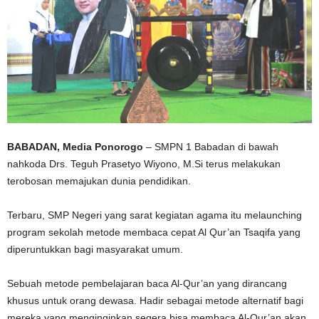
BABADAN, Media Ponorogo
– SMPN 1 Babadan di bawah
nahkoda Drs. Teguh Prasetyo Wiyono, M.Si terus melakukan
terobosan memajukan dunia pendidikan.
Terbaru, SMP Negeri yang sarat kegiatan agama itu melaunching
program sekolah metode membaca cepat Al Qur’an Tsaqifa yang
diperuntukkan bagi masyarakat umum.
Sebuah metode pembelajaran baca Al-Qur’an yang dirancang
khusus untuk orang dewasa. Hadir sebagai metode alternatif bagi
mereka yang menginginkan segera bisa membaca Al-Qur’an akan