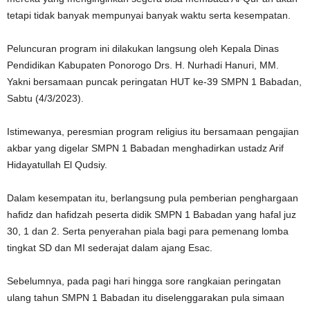
tetapi tidak banyak mempunyai banyak waktu serta kesempatan.
Peluncuran program ini dilakukan langsung oleh Kepala Dinas
Pendidikan Kabupaten Ponorogo Drs. H. Nurhadi Hanuri, MM.
Yakni bersamaan puncak peringatan HUT ke-39 SMPN 1 Babadan,
Sabtu (4/3/2023).
Istimewanya, peresmian program religius itu bersamaan pengajian
akbar yang digelar SMPN 1 Babadan menghadirkan ustadz Arif
Hidayatullah El Qudsiy.
Dalam kesempatan itu, berlangsung pula pemberian penghargaan
hafidz dan hafidzah peserta didik SMPN 1 Babadan yang hafal juz
30, 1 dan 2. Serta penyerahan piala bagi para pemenang lomba
tingkat SD dan MI sederajat dalam ajang Esac.
Sebelumnya, pada pagi hari hingga sore rangkaian peringatan
ulang tahun SMPN 1 Babadan itu diselenggarakan pula simaan