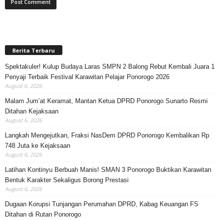
Berita Terbaru
Spektakuler! Kulup Budaya Laras SMPN 2 Balong Rebut Kembali Juara 1
Penyaji Terbaik Festival Karawitan Pelajar Ponorogo 2026
August 6, 2026
Malam Jum’at Keramat, Mantan Ketua DPRD Ponorogo Sunarto Resmi
Ditahan Kejaksaan
August 6, 2026
Langkah Mengejutkan, Fraksi NasDem DPRD Ponorogo Kembalikan Rp
748 Juta ke Kejaksaan
August 6, 2026
Latihan Kontinyu Berbuah Manis! SMAN 3 Ponorogo Buktikan Karawitan
Bentuk Karakter Sekaligus Borong Prestasi
August 6, 2026
Dugaan Korupsi Tunjangan Perumahan DPRD, Kabag Keuangan FS
Ditahan di Rutan Ponorogo