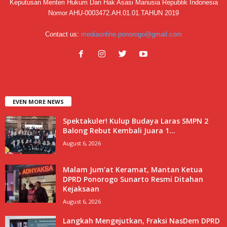
Keputusan Menteri Hukum Dan Hak Asasi Manusia Republik Indonesia
Nomor AHU-0003472.AH.01.01.TAHUN 2019
Contact us:
mediaonline.ponorogo@gmail.com
EVEN MORE NEWS
Spektakuler! Kulup Budaya Laras SMPN 2
Balong Rebut Kembali Juara 1...
August 6, 2026
Malam Jum’at Keramat, Mantan Ketua
DPRD Ponorogo Sunarto Resmi Ditahan
Kejaksaan
August 6, 2026
Langkah Mengejutkan, Fraksi NasDem DPRD