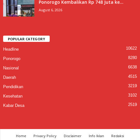
Ponorogo Kembalikan Rp 748 Juta ke...
August 6, 2026
POPULAR CATEGORY
10622
Headline
8280
Ponorogo
6638
Nasional
4515
Daerah
3219
Pendidikan
3102
Kesehatan
2519
Kabar Desa
Home
Privacy Policy
Disclaimer
Info Iklan
Redaksi