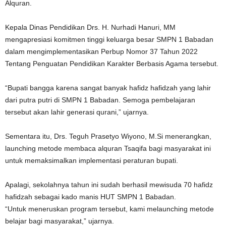
Alquran.
Kepala Dinas Pendidikan Drs. H. Nurhadi Hanuri, MM
mengapresiasi komitmen tinggi keluarga besar SMPN 1 Babadan
dalam mengimplementasikan Perbup Nomor 37 Tahun 2022
Tentang Penguatan Pendidikan Karakter Berbasis Agama tersebut.
“Bupati bangga karena sangat banyak hafidz hafidzah yang lahir
dari putra putri di SMPN 1 Babadan. Semoga pembelajaran
tersebut akan lahir generasi qurani,” ujarnya.
Sementara itu, Drs. Teguh Prasetyo Wiyono, M.Si menerangkan,
launching metode membaca alquran Tsaqifa bagi masyarakat ini
untuk memaksimalkan implementasi peraturan bupati.
Apalagi, sekolahnya tahun ini sudah berhasil mewisuda 70 hafidz
hafidzah sebagai kado manis HUT SMPN 1 Babadan.
“Untuk meneruskan program tersebut, kami melaunching metode
belajar bagi masyarakat,” ujarnya.