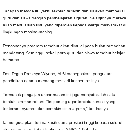
Tahapan metode itu yakni sekolah terlebih dahulu akan membekali
guru dan siswa dengan pembelajaran alquran. Selanjutnya mereka
akan menularkan ilmu yang diperoleh kepada warga masyarakat di
lingkungan masing-masing.
Rencananya program tersebut akan dimulai pada bulan ramadhan
mendatang. Seminggu sekali para guru dan siswa tersebut belajar
bersama.
Drs. Teguh Prasetyo Wiyono, M.Si menegaskan, penguatan
pendidikan agama memang menjadi konsentrasinya.
Termasuk pengajian akbar malam ini juga menjadi salah satu
bentuk siraman rohani. “Ini penting agar tercipta kondisi yang
tenteram, nyaman dan semakin cinta agama,” tandasnya.
Ia mengucapkan terima kasih dan apresiasi tinggi kepada seluruh
elemen masyarakat di lingkungan SMPN 1 Babadan.