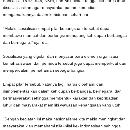
Pancasila, UUD 1945, NKRI, dan Bhinneka Tunggal Ika harus terus
disosialisasikan agar masyarakat paham kemudian
mengamalkannya dalam kehidupan sehari-hari.
“Melalui sosialisasi empat pilar kebangsaan tersebut dapat
membawa manfaat dan berfungsi menopang kehidupan berbangsa
dan bernegara,” ujar dia.
Sosialisasi yang digelar dan menyasar para elemen organisasi
kemahasiswaan dan pemuda tersebut juga dapat memperkuat dan
memperdalam pemahaman sebagai bangsa.
Empat pilar tersebut, katanya lagi, harus dipahami dan
diimplementasikan dalam kehidupan berbangsa, bernegara, dan
bermasyarakat sehingga membentuk karakter dan kepribadian
luhur dan masyarakat memiliki wawasan kebangsaan yang utuh.
“Dengan kegiatan ini maka nasionalisme kita makin meningkat dan
masyarakat kian memahami nilai-nilai ke- Indonesiaan sehingga