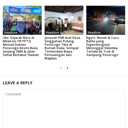
Headline
Headline
Headline
Ukir Sejarah Baru di
Jenazah PMI Asal Desa
Ngeri, Nenek & Cucu
Milad ke-19! PPTQ
Singgahan Pulung
Balita yang
Ahmad Dahlan
Ponorogo Tiba di
Digendongnya
Ponorogo Resmi Buka
Rumah Duka: Sempat
Meninggal Seketika
Jenjang SMA & Jalan
Terkendala Biaya
Tertabrak Truk di
Sehat Bertabur Hadiah
Pemulangan dari
Sampung Ponorogo
Majikan
LEAVE A REPLY