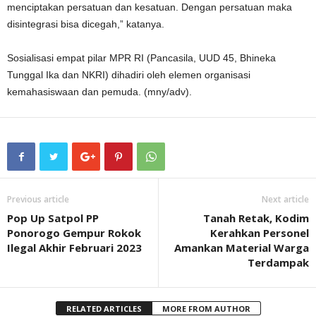
menciptakan persatuan dan kesatuan. Dengan persatuan maka
disintegrasi bisa dicegah,” katanya.
Sosialisasi empat pilar MPR RI (Pancasila, UUD 45, Bhineka
Tunggal Ika dan NKRI) dihadiri oleh elemen organisasi
kemahasiswaan dan pemuda. (mny/adv).
Previous article
Next article
Pop Up Satpol PP
Tanah Retak, Kodim
Ponorogo Gempur Rokok
Kerahkan Personel
Ilegal Akhir Februari 2023
Amankan Material Warga
Terdampak
RELATED ARTICLES
MORE FROM AUTHOR