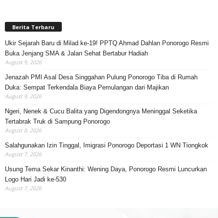
Berita Terbaru
Ukir Sejarah Baru di Milad ke-19! PPTQ Ahmad Dahlan Ponorogo Resmi
Buka Jenjang SMA & Jalan Sehat Bertabur Hadiah
August 9, 2026
Jenazah PMI Asal Desa Singgahan Pulung Ponorogo Tiba di Rumah
Duka: Sempat Terkendala Biaya Pemulangan dari Majikan
August 9, 2026
Ngeri, Nenek & Cucu Balita yang Digendongnya Meninggal Seketika
Tertabrak Truk di Sampung Ponorogo
August 8, 2026
Salahgunakan Izin Tinggal, Imigrasi Ponorogo Deportasi 1 WN Tiongkok
August 7, 2026
Usung Tema Sekar Kinanthi: Wening Daya, Ponorogo Resmi Luncurkan
Logo Hari Jadi ke-530
August 7, 2026