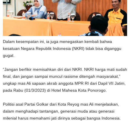
Dalam kesempatan ini, ia juga menegaskan kembali bahwa
kesatuan Negara Republik Indonesia (NKRI) tidak bisa diganggu
gugat.
“Jangan berfikir memisahkan diri dari NKRI. NKRI harga mati sudah
final, dan jangan sampai muncul rasisme ditengah masyarakat,”
ungkap mas Ali sapaan akrab anggota MPR RI dari Dapil VII Jatim,
pada Rabu (01/3/2023) di Hotel Mahesa Kota Ponorogo.
Politisi asal Partai Golkar dari Kota Reyog mas Ali menjelaskan,
dalam menghadapi tantangan, generasi muda atau generasi
milenial harus memahami jati dirinya sebagai bangsa Indonesia.