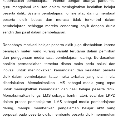
keberhasilan pembelajaran. Namun dengan adanya pandemic,
guru mengalami kesulitan dalam meningkatkan keaktifan belajar
peserta didik. System pembelajaran online atau daring membuat
peserta didik bebas dan merasa tidak terkontrol dalam
pembelajaran sehingga mereka cenderung asyik dengan dunia
sendiri dan pasif dalam pembelajaran.
Rendahnya motivasi belajar peserta didik juga disebabkan karena
penyajian materi yang kurang variatif terutama dalam pemilihan
dan penggunaan media saat pembelajaran daring. Berdasarkan
analisis permasalahan tersebut diatas maka perlu solusi dan
inovasi untuk meningkatkan kemandirian dan keaktifan peserta
didik dalam pembelajaran tatap muka terbatas yang telah mulai
diberlakukan. Memaksimalkan LMS sebagai media yang tepat
untuk meningkatkan kemandirian dan hasil belajar peserta didik.
Memaksimalkan fungsi LMS sebagai bank materi, soal dan LKPD
dalam proses pembelajaran. LMS sebagai media pemberlajaran
daring, mampu memberikan pengalaman belajar aktif yang
perpusat pada peserta didik, membantu peserta didik menemukan