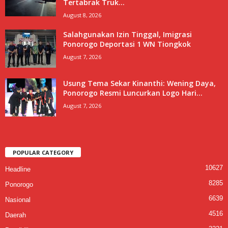
Tertabrak Truk...
August 8, 2026
Salahgunakan Izin Tinggal, Imigrasi
Ponorogo Deportasi 1 WN Tiongkok
August 7, 2026
Usung Tema Sekar Kinanthi: Wening Daya,
Ponorogo Resmi Luncurkan Logo Hari...
August 7, 2026
POPULAR CATEGORY
10627
Headline
8285
Ponorogo
6639
Nasional
4516
Daerah