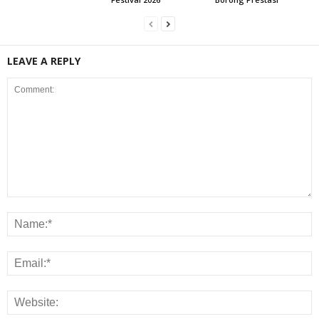
LEAVE A REPLY