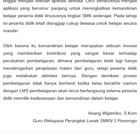
tinggal menjadi sebuah aplikasi semata. LMS seharusnya menjadi
aplikasi yang berumur panjang untuk meningkatkan kemandirian
belajar peserta didik khususnya tingkat SMK sederajat. Pada tahap
ini peserta didik telah dianggap cukup dewasa untuk belajar secara
mandiri.
Oleh karena itu kemandirian belajar merupakan sebuah inovasi
yang memberikan kontribusi yang sangat besar terhadap
perubahan pembelajaran, dimana pembelajaran tidak lagi hanya
mendengarkan penjelasan materi dari guru, tetapi peserta didik
juga melakukan aktivitas lainnya. Dengan demikian proses
pembelajaran tidak hanya berhenti ketika kelas berakhir namun
dengan LMS pembelajaran akan terus berlangsung selama peserta
didik memiliki kedewasaan dan kemandirian dalam belajar.
Anang Wijatmiko, S.Kom
Guru Rekayasa Perangkat Lunak SMKN 1 Ponorogo