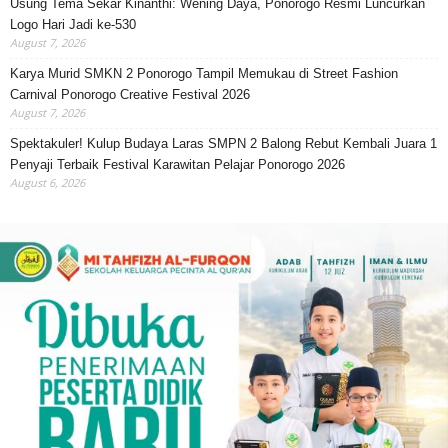
Usung Tema Sekar Kinanthi: Wening Daya, Ponorogo Resmi Luncurkan
Logo Hari Jadi ke-530
August 7, 2026
Karya Murid SMKN 2 Ponorogo Tampil Memukau di Street Fashion
Carnival Ponorogo Creative Festival 2026
August 7, 2026
Spektakuler! Kulup Budaya Laras SMPN 2 Balong Rebut Kembali Juara 1
Penyaji Terbaik Festival Karawitan Pelajar Ponorogo 2026
August 6, 2026