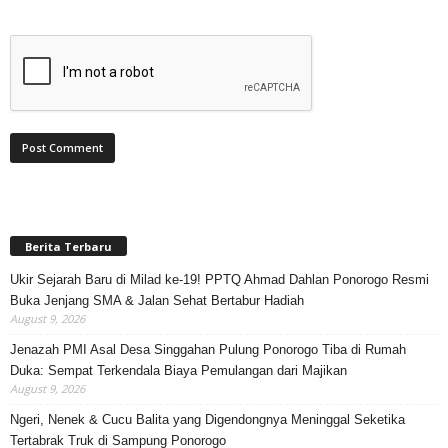
Berita Terbaru
Ukir Sejarah Baru di Milad ke-19! PPTQ Ahmad Dahlan Ponorogo Resmi
Buka Jenjang SMA & Jalan Sehat Bertabur Hadiah
August 9, 2026
Jenazah PMI Asal Desa Singgahan Pulung Ponorogo Tiba di Rumah
Duka: Sempat Terkendala Biaya Pemulangan dari Majikan
August 9, 2026
Ngeri, Nenek & Cucu Balita yang Digendongnya Meninggal Seketika
Tertabrak Truk di Sampung Ponorogo