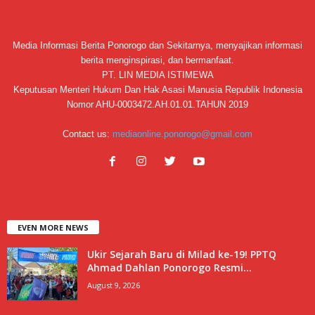
Media Informasi Berita Ponorogo dan Sekitarnya, menyajikan informasi
berita menginspirasi, dan bermanfaat.
PT. LIN MEDIA ISTIMEWA
Keputusan Menteri Hukum Dan Hak Asasi Manusia Republik Indonesia
Nomor AHU-0003472.AH.01.01.TAHUN 2019
Contact us:
mediaonline.ponorogo@gmail.com
EVEN MORE NEWS
Ukir Sejarah Baru di Milad ke-19! PPTQ
Ahmad Dahlan Ponorogo Resmi...
August 9, 2026