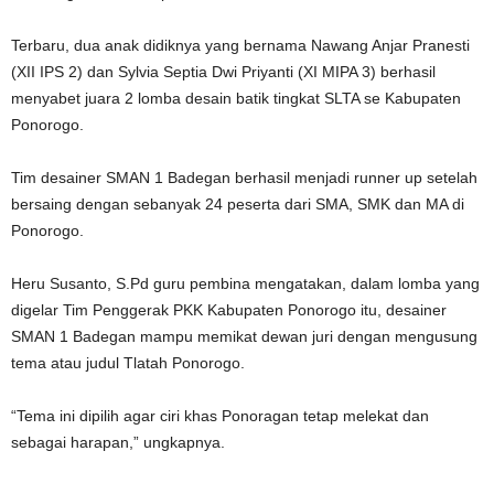
Terbaru, dua anak didiknya yang bernama Nawang Anjar Pranesti
(XII IPS 2) dan Sylvia Septia Dwi Priyanti (XI MIPA 3) berhasil
menyabet juara 2 lomba desain batik tingkat SLTA se Kabupaten
Ponorogo.
Tim desainer SMAN 1 Badegan berhasil menjadi runner up setelah
bersaing dengan sebanyak 24 peserta dari SMA, SMK dan MA di
Ponorogo.
Heru Susanto, S.Pd guru pembina mengatakan, dalam lomba yang
digelar Tim Penggerak PKK Kabupaten Ponorogo itu, desainer
SMAN 1 Badegan mampu memikat dewan juri dengan mengusung
tema atau judul Tlatah Ponorogo.
“Tema ini dipilih agar ciri khas Ponoragan tetap melekat dan
sebagai harapan,” ungkapnya.