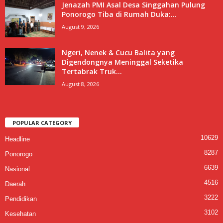
Jenazah PMI Asal Desa Singgahan Pulung
Ponorogo Tiba di Rumah Duka:...
August 9, 2026
Ngeri, Nenek & Cucu Balita yang
Digendongnya Meninggal Seketika
Tertabrak Truk...
August 8, 2026
POPULAR CATEGORY
10629
Headline
8287
Ponorogo
6639
Nasional
4516
Daerah
3222
Pendidikan
3102
Kesehatan